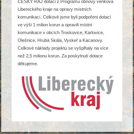
ČESKÝ RÁJ dotaci z Programu obnovy venkova
Libereckého kraje na opravy místních
komunikací. Celkově jsme byli podpořeni dotací
ve výši 1 milion korun a opravili místní
komunikace v obcích Troskovice, Karlovice,
Olešnice, Hrubá Skála, Vyskeř a Kacanovy.
Celkové náklady projektu se vyšplhaly na více
než 2,5 milionu korun. Za poskytnutí dotace
děkujeme.